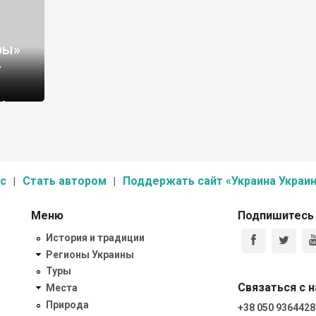
ры»
,
яйства
" -
с
Стать автором
Поддержать сайт «Украина Украин
область,
Меню
Подпишитесь
История и традиции
Регионы Украины
Туры
Связаться с 
Места
Природа
+38 050 9364428