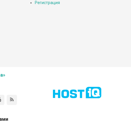
Регистрация
а»
нами