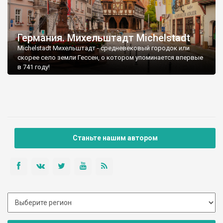
Германия. Михельштадт Michelstadt
Michelstadt Михельштадт - средневековый городок или
скорее село земли Гессен, о котором упоминается впервые
в 741 году!
Станьте нашим автором