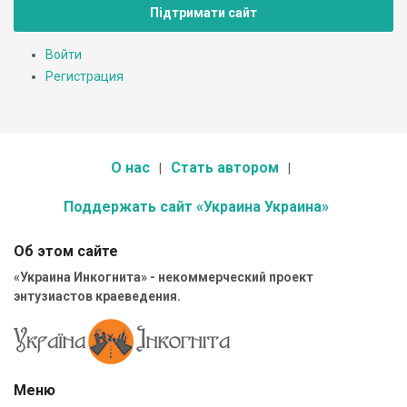
Підтримати сайт
Войти
Регистрация
О нас
Стать автором
Поддержать сайт «Украина Украина»
Об этом сайте
«Украина Инкогнита» - некоммерческий проект
энтузиастов краеведения.
Меню