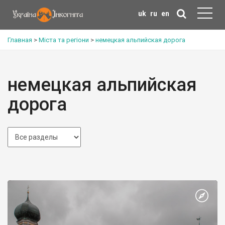
uk
ru
en
Главная
>
Міста та регіони
>
немецкая альпийская дорога
немецкая альпийская
дорога