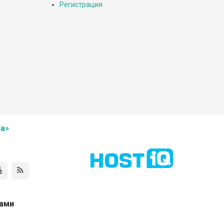
Регистрация
а»
нами