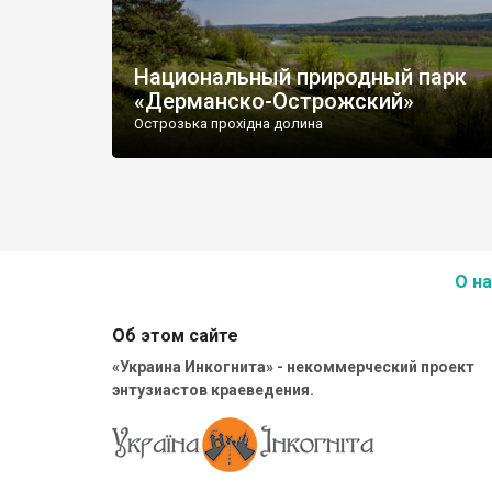
Национальный природный парк
«Дерманско-Острожский»
Острозька прохідна долина
О на
Об этом сайте
«Украина Инкогнита» - некоммерческий проект
энтузиастов краеведения.