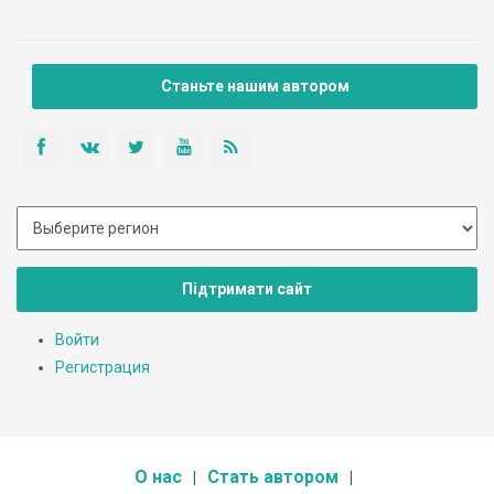
Панорама кликабельна!
Станьте нашим автором
Підтримати сайт
Войти
Регистрация
О нас
Стать автором