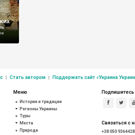
ских
оль
ое
ах лет.
и
с
Стать автором
Поддержать сайт «Украина Украин
Меню
Подпишитесь
История и традиции
Регионы Украины
Туры
Связаться с 
Места
Природа
+38 050 9364428