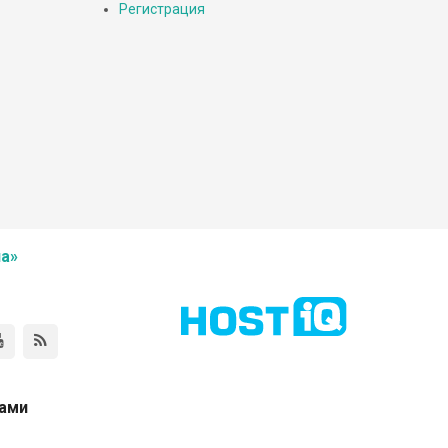
Регистрация
а»
нами