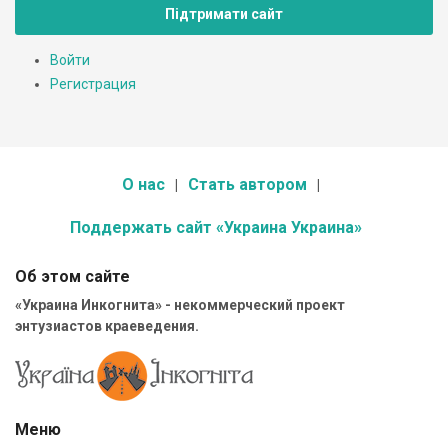
Підтримати сайт
Войти
Регистрация
О нас
Стать автором
Поддержать сайт «Украина Украина»
Об этом сайте
«Украина Инкогнита» - некоммерческий проект
энтузиастов краеведения.
Меню