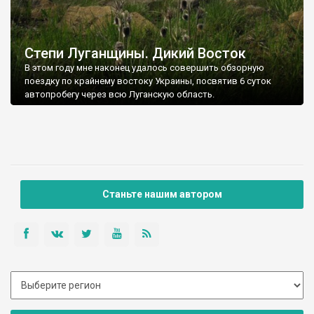
Степи Луганщины. Дикий Восток
В этом году мне наконец удалось совершить обзорную
поездку по крайнему востоку Украины, посвятив 6 суток
автопробегу через всю Луганскую область.
Станьте нашим автором