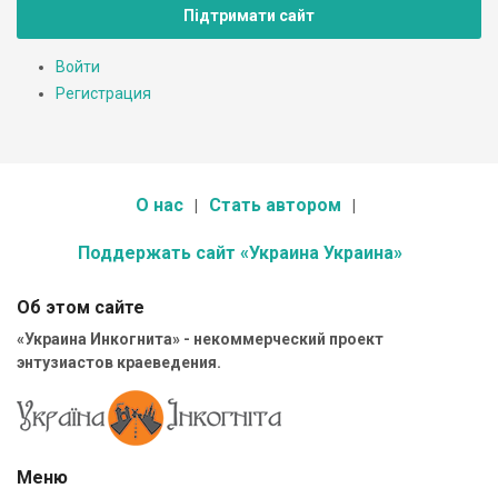
Підтримати сайт
Войти
Регистрация
О нас
Стать автором
Поддержать сайт «Украина Украина»
Об этом сайте
«Украина Инкогнита» - некоммерческий проект
энтузиастов краеведения.
Меню