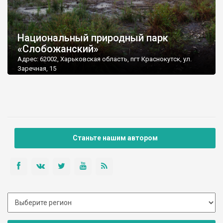
Национальный природный парк
«Слобожанский»
Адрес: 62002, Харьковская область, пгт Краснокутск, ул.
Заречная, 15
Станьте нашим автором