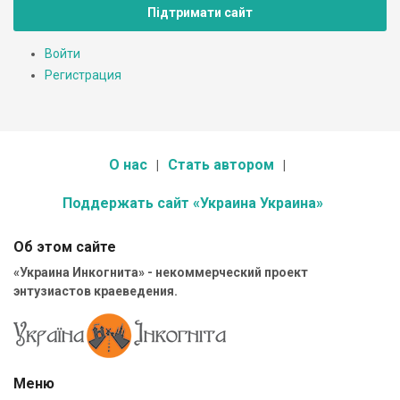
Підтримати сайт
Войти
Регистрация
О нас
Стать автором
Поддержать сайт «Украина Украина»
Об этом сайте
«Украина Инкогнита» - некоммерческий проект
энтузиастов краеведения.
Меню