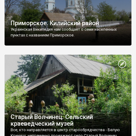
Приморское. Килийский район
Украинская Википедия нам сообщает о семи населенных
пунктах с названием Приморское.
Старый Волчинец. Сельский
краеведческий музей
Все, кто направляется в центр старообрядчества - Белую
Криницу, непременно проезжают село Старый Волчинец.