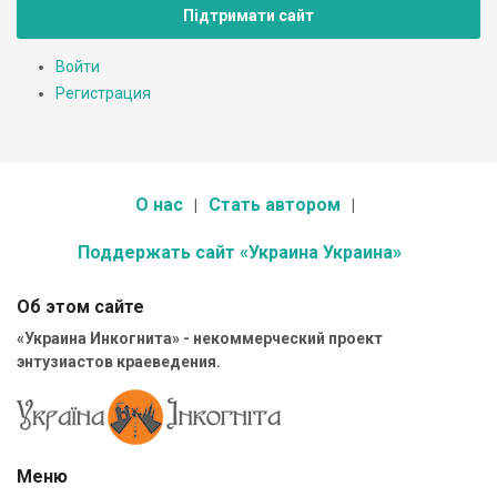
Підтримати сайт
Войти
Регистрация
О нас
Стать автором
Поддержать сайт «Украина Украина»
Об этом сайте
«Украина Инкогнита» - некоммерческий проект
энтузиастов краеведения.
Меню