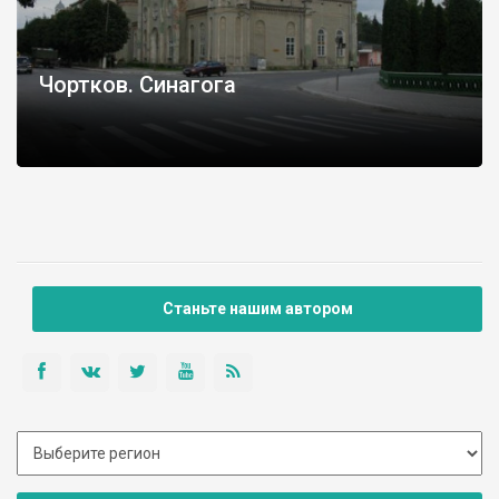
Чортков. Синагога
Станьте нашим автором