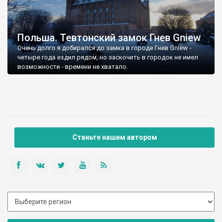
Польша. Тевтонский замок Гнев Gniew
Очень долго я добирался до замка в городе Гнев Gniew -
четыре года ездил рядом, но заскочить в городок не имел
возможности - времени не хватало.
Станьте нашим автором