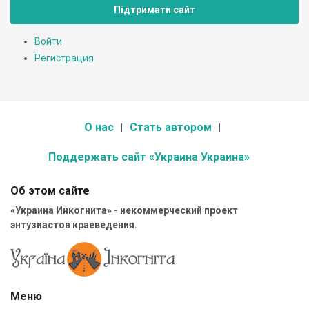
Підтримати сайт
Войти
Регистрация
О нас
Стать автором
Поддержать сайт «Украина Украина»
Об этом сайте
«Украина Инкогнита» - некоммерческий проект
энтузиастов краеведения.
Меню