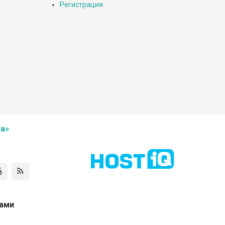
Регистрация
а»
нами