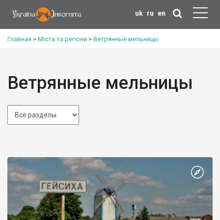
uk
ru
en
Главная
>
Міста та регіони
>
Ветрянные мельницы
Ветрянные мельницы