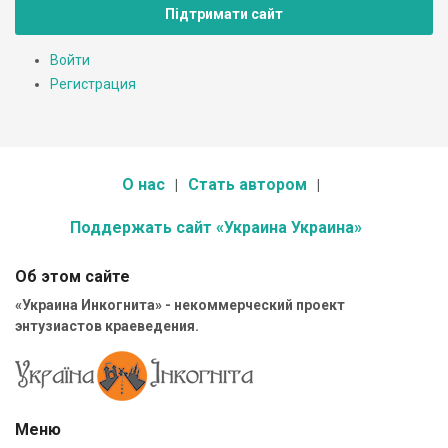
Підтримати сайт
Войти
Регистрация
О нас
Стать автором
Поддержать сайт «Украина Украина»
Об этом сайте
«Украина Инкогнита» - некоммерческий проект
энтузиастов краеведения.
Меню