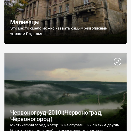
Малиевцы
Это место смело можно назвать самым живописным
уголком Подолья.
Червоногруд-2010 (Червоноград,
Червоногород)
Мистический город, который не спутаешь ни с каким другим...
Место, в которое влюбляешься с первого взгляда