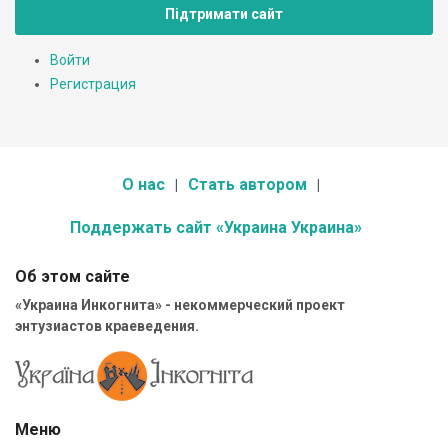
Підтримати сайт
Войти
Регистрация
О нас
Стать автором
Поддержать сайт «Украина Украина»
Об этом сайте
«Украина Инкогнита» - некоммерческий проект
энтузиастов краеведения.
Меню