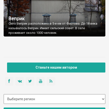
Веприк
Село Веприк расположено в 5-и км от Фастова. До 18 века
называлось Веприн. Имеет сельский совет. В селе
проживает около 1000 человек.
Станьте нашим автором