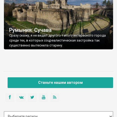
Румыния. Сучава
Сразу скажу, я не видел другого такого интересного города
среди тех, в которых соцреалистическая застройка так
существенно вытеснила старину.
Станьте нашим автором