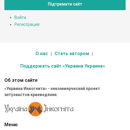
Підтримати сайт
Войти
Регистрация
О нас
Стать автором
Поддержать сайт «Украина Украина»
Об этом сайте
«Украина Инкогнита» - некоммерческий проект
энтузиастов краеведения.
Меню