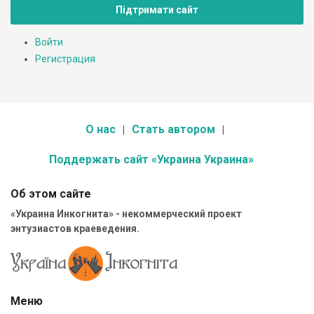
Підтримати сайт
Войти
Регистрация
О нас
Стать автором
Поддержать сайт «Украина Украина»
Об этом сайте
«Украина Инкогнита» - некоммерческий проект
энтузиастов краеведения.
Меню