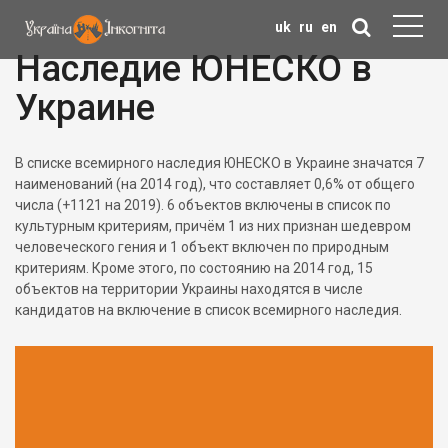
uk
ru
en
Наследие ЮНЕСКО в
Украине
В списке всемирного наследия ЮНЕСКО в Украине значатся 7
наименований (на 2014 год), что составляет 0,6% от общего
числа (+1121 на 2019). 6 объектов включены в список по
культурным критериям, причём 1 из них признан шедевром
человеческого гения и 1 объект включен по природным
критериям. Кроме этого, по состоянию на 2014 год, 15
объектов на территории Украины находятся в числе
кандидатов на включение в список всемирного наследия.