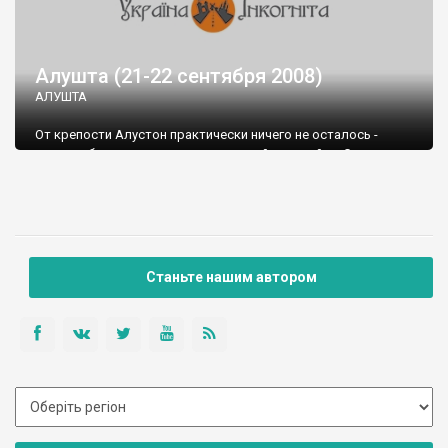
Алушта (21-22 сентября 2008)
АЛУШТА
От крепости Алустон практически ничего не осталось -
остатки башен теряются в городской застройке. Странно
вообще, что хоть что-то сохранилось...
Крепость Алустон, построенная византийцами в VI веке во
времена правления императора Юстиниана I, является одним
из наиболее значительных памятников истории в Алуште.
Станьте нашим автором