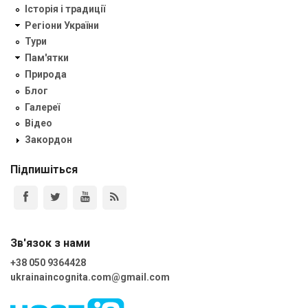
Історія і традиції
Регіони України
Тури
Пам'ятки
Природа
Блог
Галереї
Відео
Закордон
Підпишіться
Зв'язок з нами
+38 050 9364428
ukrainaincognita.com@gmail.com