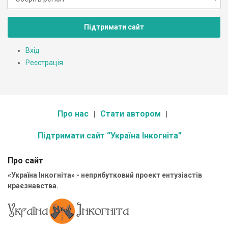
Підтримати сайт
Вхід
Реєстрація
Про нас
Стати автором
Підтримати сайт “Україна Інкогніта”
Про сайт
«Україна Інкогніта» - неприбутковий проект ентузіастів
краєзнавства.