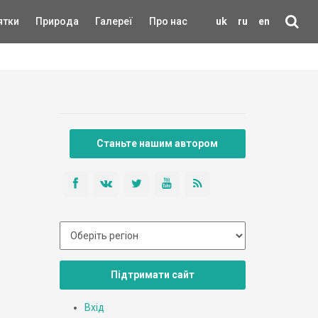
ятки
Природа
Галереї
Про нас
uk
ru
en
Станьте нашим автором
Підтримати сайт
Вхід