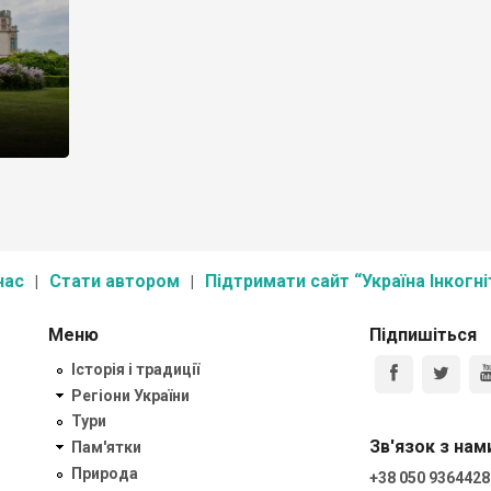
нас
Стати автором
Підтримати сайт “Україна Інкогні
Меню
Підпишіться
Історія і традиції
Регіони України
Тури
Зв'язок з нам
Пам'ятки
Природа
+38 050 9364428