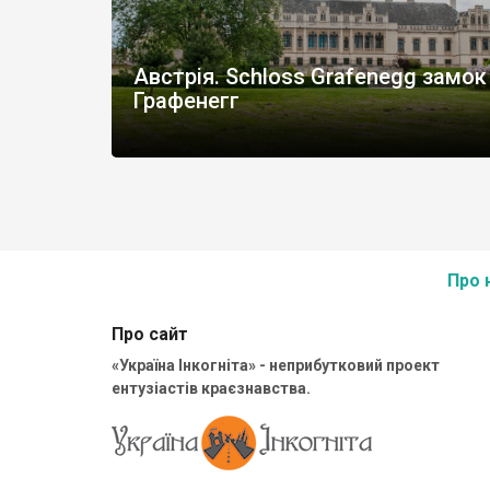
Австрія. Schloss Grafenegg замок
Графенегг
Про 
Про сайт
«Україна Інкогніта» - неприбутковий проект
ентузіастів краєзнавства.