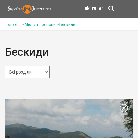
uk
ru
en
Головна
>
Міста та регіони
>
Бескиди
Бескиди