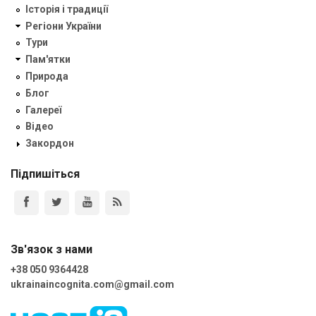
Історія і традиції
Регіони України
Тури
Пам'ятки
Природа
Блог
Галереї
Відео
Закордон
Підпишіться
Зв'язок з нами
+38 050 9364428
ukrainaincognita.com@gmail.com