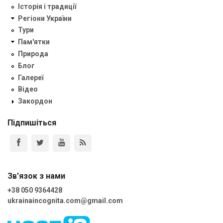
Історія і традиції
Регіони України
Тури
Пам'ятки
Природа
Блог
Галереї
Відео
Закордон
Підпишіться
Зв'язок з нами
+38 050 9364428
ukrainaincognita.com@gmail.com