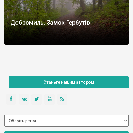
Добромиль. Замок Гербутів
Станьте нашим автором