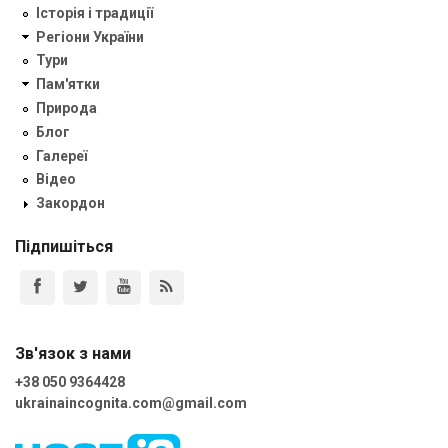
Історія і традиції
Регіони України
Тури
Пам'ятки
Природа
Блог
Галереї
Відео
Закордон
Підпишіться
Зв'язок з нами
+38 050 9364428
ukrainaincognita.com@gmail.com