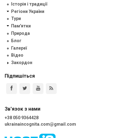
Історія і традиції
Регіони України
Тури
Пам'ятки
Природа
Блог
Галереї
Відео
Закордон
Підпишіться
Зв'язок з нами
+38 050 9364428
ukrainaincognita.com@gmail.com