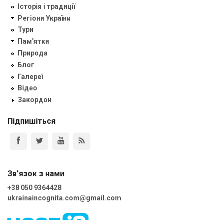
Історія і традиції
Регіони України
Тури
Пам'ятки
Природа
Блог
Галереї
Відео
Закордон
Підпишіться
Зв'язок з нами
+38 050 9364428
ukrainaincognita.com@gmail.com