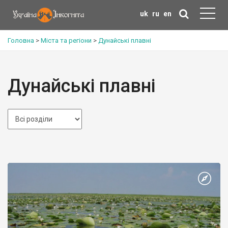
uk
ru
en
Головна
>
Міста та регіони
>
Дунайські плавні
Дунайські плавні