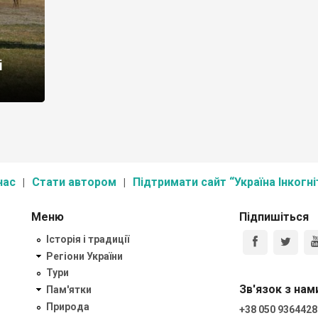
і
нас
Стати автором
Підтримати сайт “Україна Інкогні
Меню
Підпишіться
Історія і традиції
Регіони України
Тури
Зв'язок з нам
Пам'ятки
Природа
+38 050 9364428