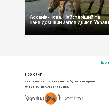
Асканія-Нова. Найстаріший та
найвідоміший заповідник в Україн
Про 
Про сайт
«Україна Інкогніта» - неприбутковий проект
ентузіастів краєзнавства.