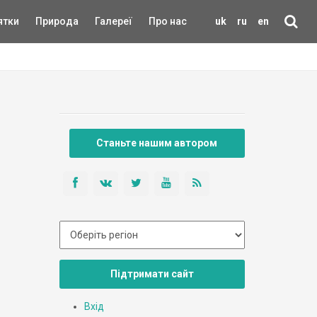
ятки
Природа
Галереї
Про нас
uk
ru
en
Станьте нашим автором
Підтримати сайт
Вхід