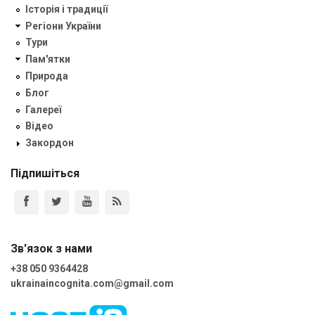
Історія і традиції
Регіони України
Тури
Пам'ятки
Природа
Блог
Галереї
Відео
Закордон
Підпишіться
Зв'язок з нами
+38 050 9364428
ukrainaincognita.com@gmail.com