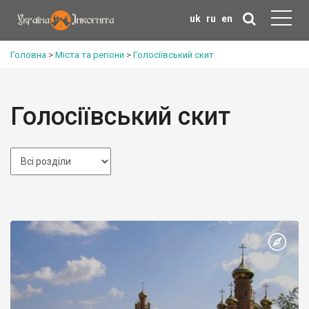
uk
ru
en
Головна
>
Міста та регіони
>
Голосіївський скит
Голосіївський скит