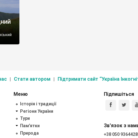
дний
нський
нас
Стати автором
Підтримати сайт “Україна Інкогні
Меню
Підпишіться
Історія і традиції
Регіони України
Тури
Зв'язок з нам
Пам'ятки
Природа
+38 050 9364428