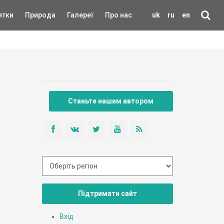
ятки
Природа
Галереї
Про нас
uk
ru
en
Станьте нашим автором
Підтримати сайт
Вхід