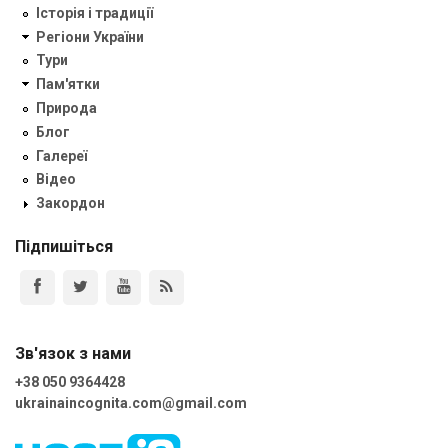
Історія і традиції
Регіони України
Тури
Пам'ятки
Природа
Блог
Галереї
Відео
Закордон
Підпишіться
Зв'язок з нами
+38 050 9364428
ukrainaincognita.com@gmail.com