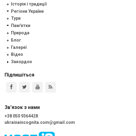
Історія і традиції
Регіони України
Тури
Пам'ятки
Природа
Блог
Галереї
Відео
Закордон
Підпишіться
Зв'язок з нами
+38 050 9364428
ukrainaincognita.com@gmail.com