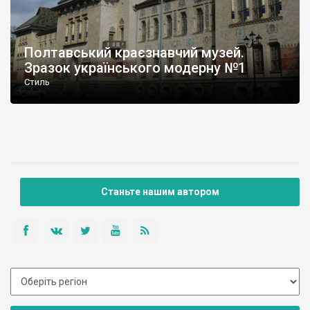
Полтавський краєзнавчий музей.
Зразок українського модерну №1
Стиль
Станьте нашим автором