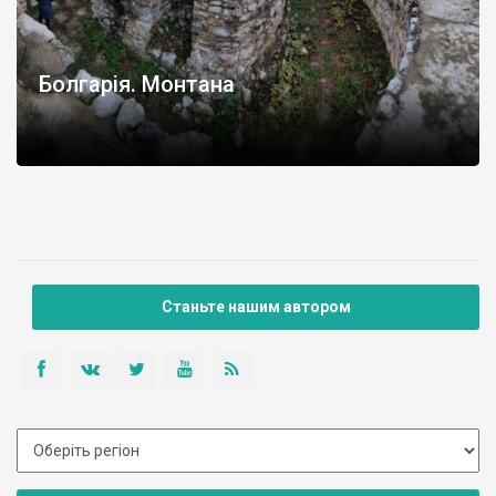
Болгарія. Монтана
Станьте нашим автором