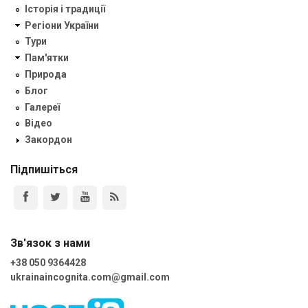
Історія і традиції
Регіони України
Тури
Пам'ятки
Природа
Блог
Галереї
Відео
Закордон
Підпишіться
Зв'язок з нами
+38 050 9364428
ukrainaincognita.com@gmail.com