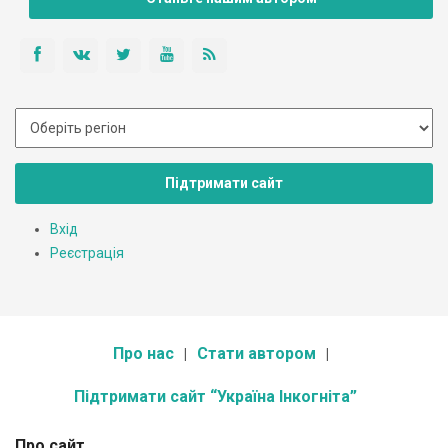
Підтримати сайт
Вхід
Реєстрація
Про нас
Стати автором
Підтримати сайт “Україна Інкогніта”
Про сайт