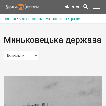
uk
ru
en
Головна
>
Міста та регіони
>
Миньковецька держава
Миньковецька держава