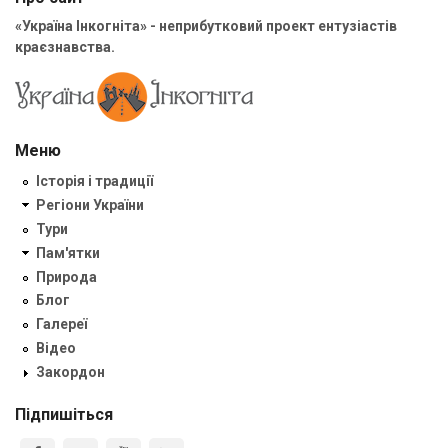
«Україна Інкогніта» - неприбутковий проект ентузіастів
краєзнавства.
Меню
Історія і традиції
Регіони України
Тури
Пам'ятки
Природа
Блог
Галереї
Відео
Закордон
Підпишіться