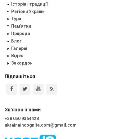
Історія і традиції
Регіони України
Тури
Пам'ятки
Природа
Блог
Галереї
Відео
Закордон
Підпишіться
Зв'язок з нами
+38 050 9364428
ukrainaincognita.com@gmail.com