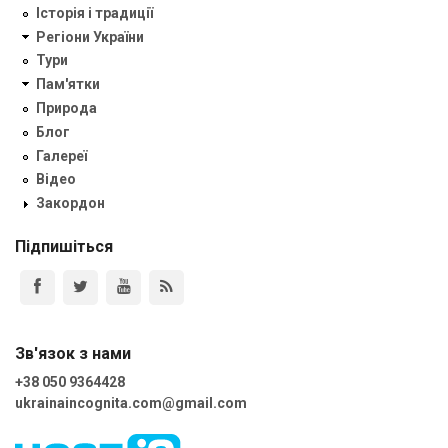
Історія і традиції
Регіони України
Тури
Пам'ятки
Природа
Блог
Галереї
Відео
Закордон
Підпишіться
Зв'язок з нами
+38 050 9364428
ukrainaincognita.com@gmail.com