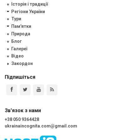
Історія і традиції
Регіони України
Тури
Пам'ятки
Природа
Блог
Галереї
Відео
Закордон
Підпишіться
Зв'язок з нами
+38 050 9364428
ukrainaincognita.com@gmail.com