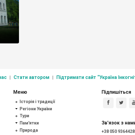
нас
Стати автором
Підтримати сайт “Україна Інкогні
Меню
Підпишіться
Історія і традиції
Регіони України
Тури
Зв'язок з нам
Пам'ятки
Природа
+38 050 9364428