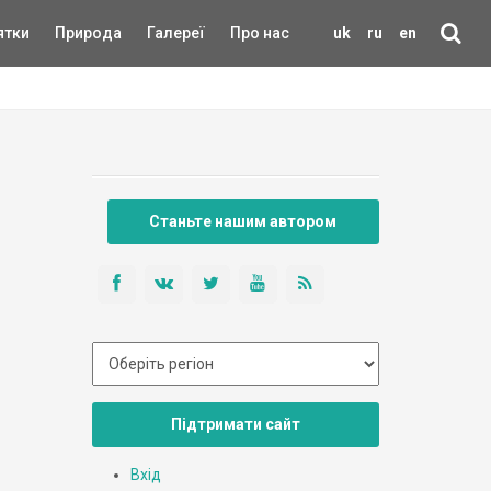
ятки
Природа
Галереї
Про нас
uk
ru
en
Станьте нашим автором
Підтримати сайт
Вхід