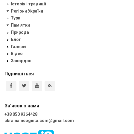
Історія і традиції
Регіони України
Тури
Пам'ятки
Природа
Блог
Галереї
Відео
Закордон
Підпишіться
Зв'язок з нами
+38 050 9364428
ukrainaincognita.com@gmail.com