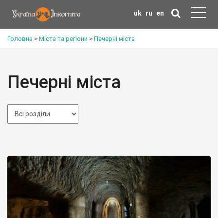
uk
ru
en
Головна
>
Міста та регіони
>
Печерні міста
Печерні міста