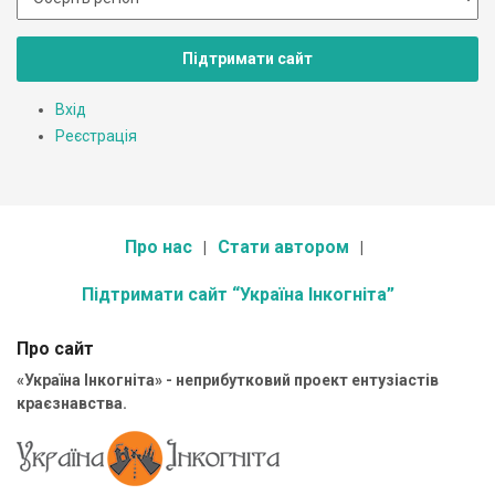
Підтримати сайт
Вхід
Реєстрація
Про нас
Стати автором
Підтримати сайт “Україна Інкогніта”
Про сайт
«Україна Інкогніта» - неприбутковий проект ентузіастів
краєзнавства.