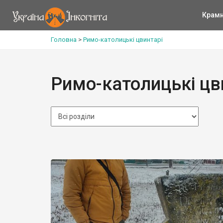
Крам
Головна
>
Римо-католицькі цвинтарі
Римо-католицькі цв