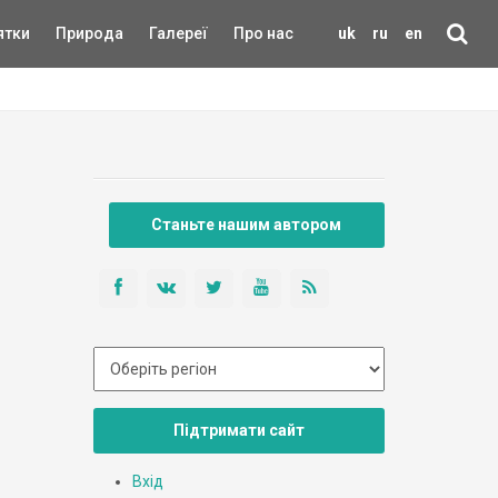
ятки
Природа
Галереї
Про нас
uk
ru
en
Станьте нашим автором
Підтримати сайт
Вхід