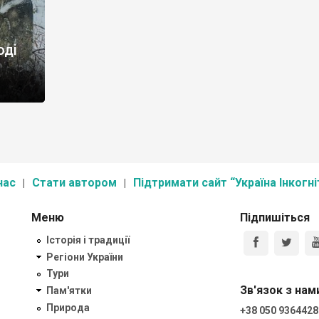
оді
нас
Стати автором
Підтримати сайт “Україна Інкогні
Меню
Підпишіться
Історія і традиції
Регіони України
Тури
Зв'язок з нам
Пам'ятки
Природа
+38 050 9364428