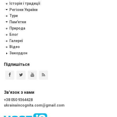
Історія і традиції
Регіони України
Тури
Пам'ятки
Природа
Блог
Галереї
Відео
Закордон
Підпишіться
Зв'язок з нами
+38 050 9364428
ukrainaincognita.com@gmail.com