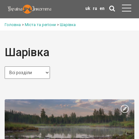
uk
ru
en
Головна
>
Міста та регіони
>
Шарівка
Шарівка