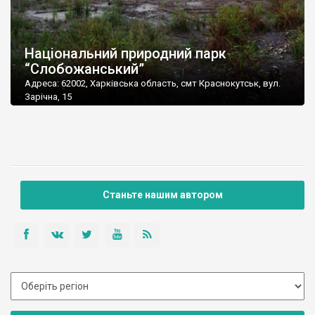
Національний природний парк
“Слобожанський”
Адреса: 62002, Харківська область, смт Краснокутськ, вул.
Зарічна, 15
Станьте нашим автором