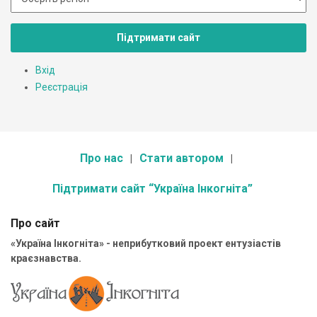
Підтримати сайт
Вхід
Реєстрація
Про нас
Стати автором
Підтримати сайт “Україна Інкогніта”
Про сайт
«Україна Інкогніта» - неприбутковий проект ентузіастів
краєзнавства.