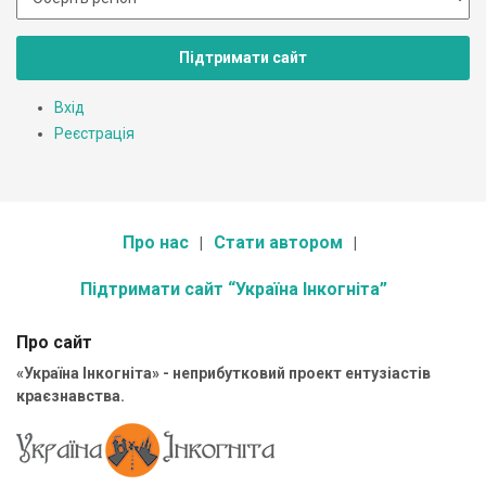
Підтримати сайт
Вхід
Реєстрація
Про нас
Стати автором
Підтримати сайт “Україна Інкогніта”
Про сайт
«Україна Інкогніта» - неприбутковий проект ентузіастів
краєзнавства.