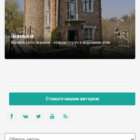
Іваньки
Велике село Іваньки - зовсім поруч з відомими усім
Станьте нашим автором