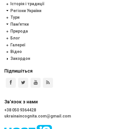
Історія і традиції
Регіони України
Тури
Пам'ятки
Природа
Блог
Галереї
Відео
Закордон
Підпишіться
Зв'язок з нами
+38 050 9364428
ukrainaincognita.com@gmail.com