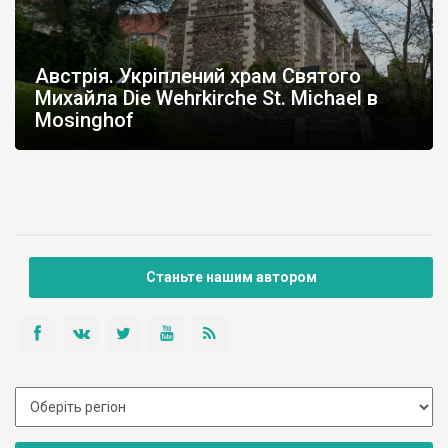
Австрія. Укріплений храм Святого
Михайла Die Wehrkirche St. Michael в
Mosinghof
Станьте нашим автором