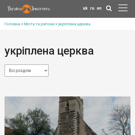
uk
ru
en
Головна
>
Міста та регіони
>
укріплена церква
укріплена церква