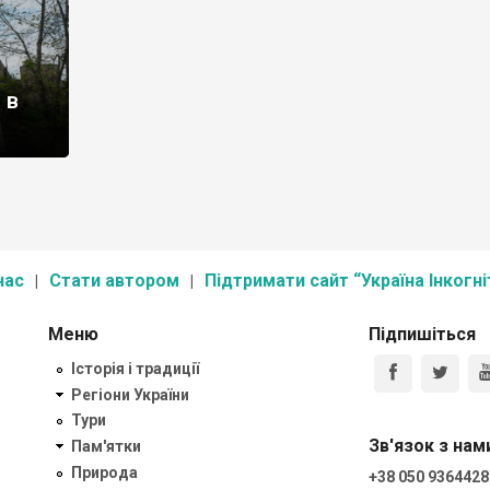
 в
нас
Стати автором
Підтримати сайт “Україна Інкогні
Меню
Підпишіться
Історія і традиції
Регіони України
Тури
Зв'язок з нам
Пам'ятки
Природа
+38 050 9364428