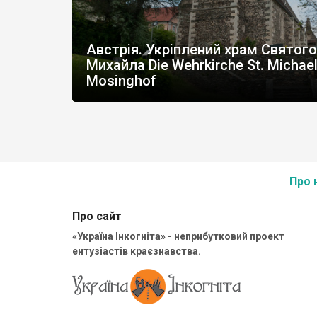
Австрія. Укріплений храм Святого
Михайла Die Wehrkirche St. Michael
Mosinghof
Про 
Про сайт
«Україна Інкогніта» - неприбутковий проект
ентузіастів краєзнавства.