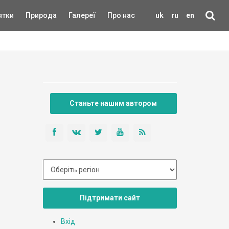
ятки
Природа
Галереї
Про нас
uk
ru
en
Станьте нашим автором
Підтримати сайт
Вхід