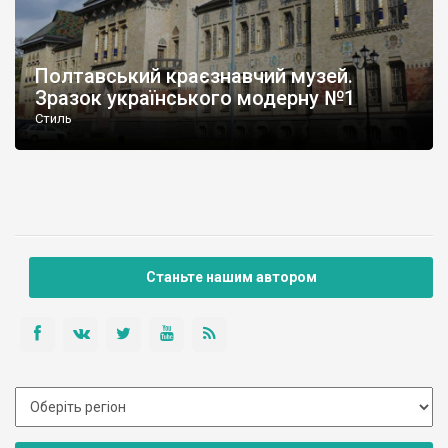
Полтавський краєзнавчий музей.
Зразок українського модерну №1
Стиль
Станьте нашим автором