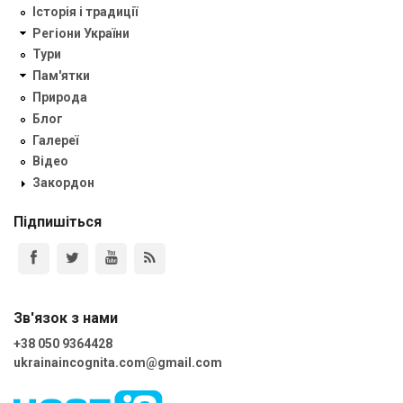
Історія і традиції
Регіони України
Тури
Пам'ятки
Природа
Блог
Галереї
Відео
Закордон
Підпишіться
Зв'язок з нами
+38 050 9364428
ukrainaincognita.com@gmail.com