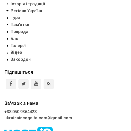
Історія і традиції
Регіони України
Тури
Пам'ятки
Природа
Блог
Галереї
Відео
Закордон
Підпишіться
Зв'язок з нами
+38 050 9364428
ukrainaincognita.com@gmail.com