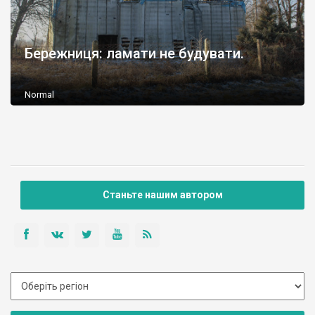
Бережниця: ламати не будувати.
Normal
Станьте нашим автором